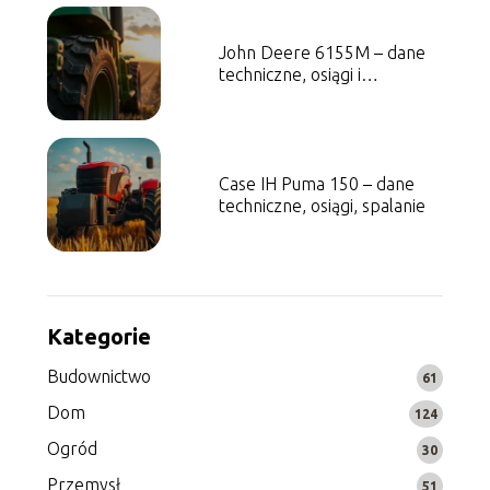
John Deere 6155M – dane
techniczne, osiągi i
specyfikacja
Case IH Puma 150 – dane
techniczne, osiągi, spalanie
Kategorie
Budownictwo
61
Dom
124
Ogród
30
Przemysł
51