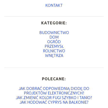
KONTAKT
KATEGORIE:
BUDOWNICTWO
DOM
OGRÓD
PRZEMYSŁ
ROLNICTWO
WNĘTRZA
POLECANE:
JAK DOBRAĆ ODPOWIEDNIĄ DIODĘ DO
PROJEKTÓW ELEKTRONICZNYCH?
JAK ZMIENIĆ KOLOR FUGI SZYBKO I TANIO?
JAK HODOWAĆ CYPRYS NA BALKONIE?