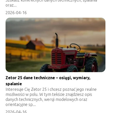
Szukasz konkretnych danych technicznych, spalania
oraz...
2026-04-16
Zetor 25 dane techniczne – osiągi, wymiary,
spalanie
Interesuje Cię Zetor 25 i chcesz poznać jego realne
możliwości w polu. W tym tekście znajdziesz opis
danych technicznych, wersji modelowych oraz
orientacyjne sp...
2026-04-16