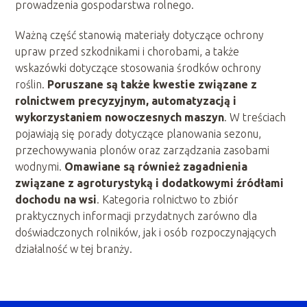
prowadzenia gospodarstwa rolnego.
Ważną część stanowią materiały dotyczące ochrony
upraw przed szkodnikami i chorobami, a także
wskazówki dotyczące stosowania środków ochrony
roślin.
Poruszane są także kwestie związane z
rolnictwem precyzyjnym, automatyzacją i
wykorzystaniem nowoczesnych maszyn
. W treściach
pojawiają się porady dotyczące planowania sezonu,
przechowywania plonów oraz zarządzania zasobami
wodnymi.
Omawiane są również zagadnienia
związane z agroturystyką i dodatkowymi źródłami
dochodu na wsi
. Kategoria rolnictwo to zbiór
praktycznych informacji przydatnych zarówno dla
doświadczonych rolników, jak i osób rozpoczynających
działalność w tej branży.