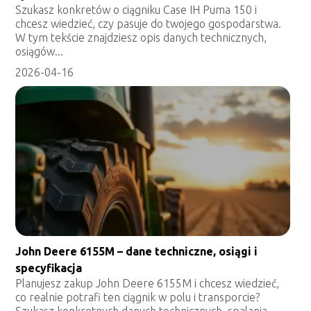
Szukasz konkretów o ciągniku Case IH Puma 150 i
chcesz wiedzieć, czy pasuje do twojego gospodarstwa.
W tym tekście znajdziesz opis danych technicznych,
osiągów...
2026-04-16
John Deere 6155M – dane techniczne, osiągi i
specyfikacja
Planujesz zakup John Deere 6155M i chcesz wiedzieć,
co realnie potrafi ten ciągnik w polu i transporcie?