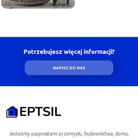
Potrzebujesz więcej informacji?
NAPISZ DO NAS
Jesteśmy pasjonatami przemysłu, budownictwa, domu,