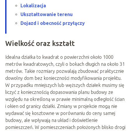
Lokalizacja
Ukształtowanie terenu
Dojazd i obecność przyłączy
Wielkość oraz kształt
Idealna działka to kwadrat o powierzchni około 1000
metrów kwadratowych, czyli o bokach długich na około 31
metrów. Takie rozmiary pozwalają zbudować praktycznie
dowolny dom bez konieczności modyfikowania projektu.
W przypadku mniejszych lub węższych działek musimy się
liczyć z koniecznością dopasowania planu budowy ze
względu na określoną w prawie minimalną odległość ścian
i okien od granicy działki. Zmiany w projekcie mogą nie
wydawać się kosztowne w porównaniu do ceny samej
budowy, ale wpływają na układ i doświetlenie
pomieszczeń. W pomieszczeniach położonych blisko drogi