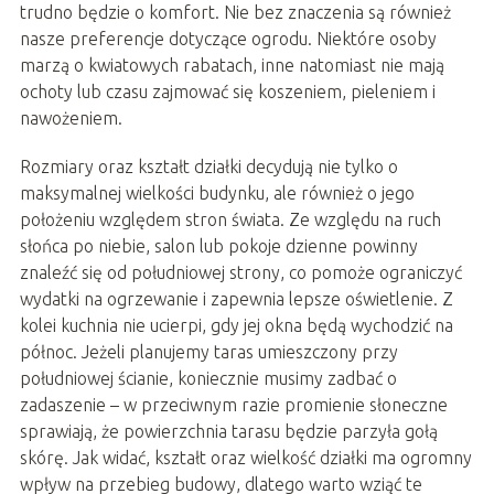
trudno będzie o komfort. Nie bez znaczenia są również
nasze preferencje dotyczące ogrodu. Niektóre osoby
marzą o kwiatowych rabatach, inne natomiast nie mają
ochoty lub czasu zajmować się koszeniem, pieleniem i
nawożeniem.
Rozmiary oraz kształt działki decydują nie tylko o
maksymalnej wielkości budynku, ale również o jego
położeniu względem stron świata. Ze względu na ruch
słońca po niebie, salon lub pokoje dzienne powinny
znaleźć się od południowej strony, co pomoże ograniczyć
wydatki na ogrzewanie i zapewnia lepsze oświetlenie. Z
kolei kuchnia nie ucierpi, gdy jej okna będą wychodzić na
północ. Jeżeli planujemy taras umieszczony przy
południowej ścianie, koniecznie musimy zadbać o
zadaszenie – w przeciwnym razie promienie słoneczne
sprawiają, że powierzchnia tarasu będzie parzyła gołą
skórę. Jak widać, kształt oraz wielkość działki ma ogromny
wpływ na przebieg budowy, dlatego warto wziąć te