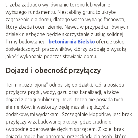
trzeba zadbać o wyrównanie terenu lub wylanie
wyższego fundamentu. Niestabilny grunt to ukryte
zagrożenie dla domu, dlatego warto wynająć fachowca,
który zbada i oceni ziemię. Nawet w przypadku równych
działek niezbędne będzie skorzystanie z usług solidnej
firmy budowlanej –
betoniarnia Bielsko
oferuje usługi
doświadczonych pracowników, którzy zadbają o wysoką
jakość wykonania podczas stawiania domu.
Dojazd i obecność przyłączy
Termin „uzbrojona” odnosi się do działki, która posiada
przyłącza prądu, wody, gazu oraz kanalizacji, a także
dojazd z drogi publicznej. Jeżeli teren nie posiada tych
elementów, inwestorzy będą musieli się liczyć z
dodatkowymi wydatkami. Szczególnie kłopotliwy jest brak
przyłączy w zabudowanej okolicy, gdzie trudno o
swobodne operowanie ciężkim sprzętem. Z kolei brak
dojazdu może być ogromną przeszkodą dla osób, które