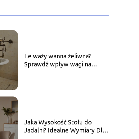
Ile waży wanna żeliwna?
Sprawdź wpływ wagi na
montaż!
Jaka Wysokość Stołu do
Jadalni? Idealne Wymiary Dla
Twojej Wygody!