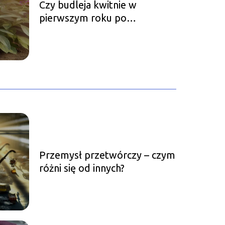
Czy budleja kwitnie w
pierwszym roku po
posadzeniu?
Przemysł przetwórczy – czym
różni się od innych?