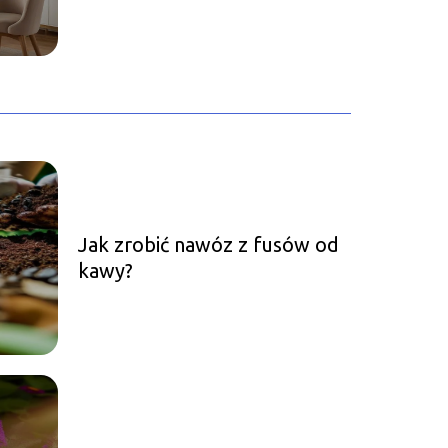
Jak zrobić nawóz z fusów od
kawy?