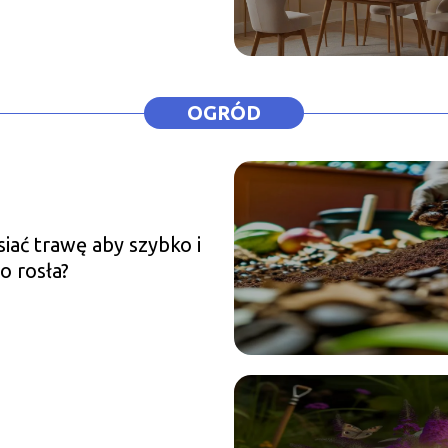
OGRÓD
siać trawę aby szybko i
o rosła?