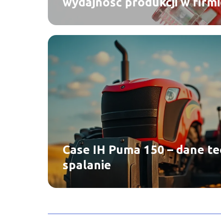
wydajność produkcji w firmi
Case IH Puma 150 – dane tec
spalanie