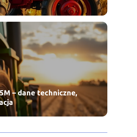
5M – dane techniczne,
acja