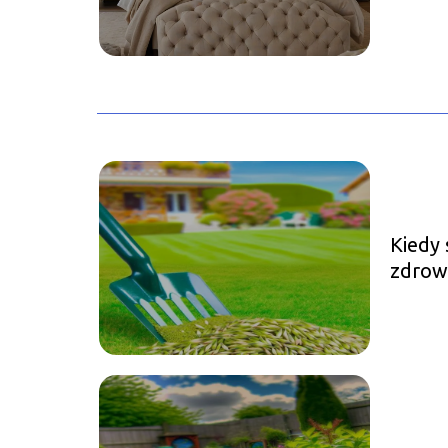
Kiedy 
zdrow