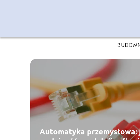
BUDOWN
Automatyka przemysłowa: j