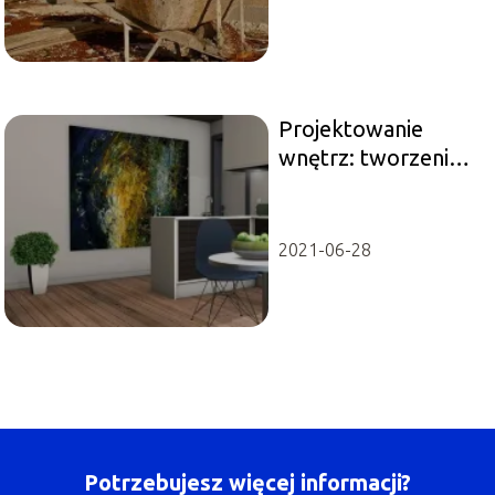
Projektowanie
wnętrz: tworzenie
przestrzeni, która
wyraża Twój styl
2021-06-28
Potrzebujesz więcej informacji?