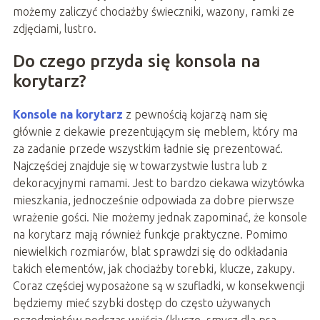
możemy zaliczyć chociażby świeczniki, wazony, ramki ze
zdjęciami, lustro.
Do czego przyda się konsola na
korytarz?
Konsole na korytarz
z pewnością kojarzą nam się
głównie z ciekawie prezentującym się meblem, który ma
za zadanie przede wszystkim ładnie się prezentować.
Najczęściej znajduje się w towarzystwie lustra lub z
dekoracyjnymi ramami. Jest to bardzo ciekawa wizytówka
mieszkania, jednocześnie odpowiada za dobre pierwsze
wrażenie gości. Nie możemy jednak zapominać, że konsole
na korytarz mają również funkcje praktyczne. Pomimo
niewielkich rozmiarów, blat sprawdzi się do odkładania
takich elementów, jak chociażby torebki, klucze, zakupy.
Coraz częściej wyposażone są w szufladki, w konsekwencji
będziemy mieć szybki dostęp do często używanych
przedmiotów podczas wyjścia (klucze, smycz dla psa,