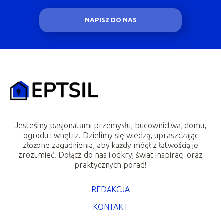
NAPISZ DO NAS
Jesteśmy pasjonatami przemysłu, budownictwa, domu,
ogrodu i wnętrz. Dzielimy się wiedzą, upraszczając
złożone zagadnienia, aby każdy mógł z łatwością je
zrozumieć. Dołącz do nas i odkryj świat inspiracji oraz
praktycznych porad!
REDAKCJA
KONTAKT