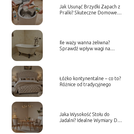
Jak Usunąć Brzydki Zapach z
Pralki? Skuteczne Domowe
Metody
Ile waży wanna żeliwna?
Sprawdź wpływ wagi na
montaż!
Łóżko kontynentalne – co to?
Różnice od tradycyjnego
Jaka Wysokość Stołu do
Jadalni? Idealne Wymiary Dla
Twojej Wygody!