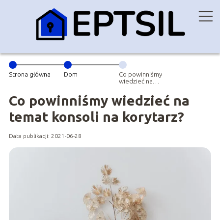
Strona główna
Dom
Co powinniśmy
wiedzieć na
temat konsoli na
korytarz?
Co powinniśmy wiedzieć na
temat konsoli na korytarz?
Data publikacji: 2021-06-28