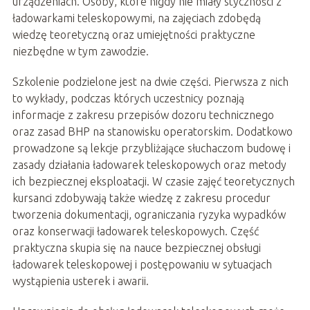
urządzeniach. Osoby, które nigdy nie miały styczności z
ładowarkami teleskopowymi, na zajęciach zdobędą
wiedzę teoretyczną oraz umiejętności praktyczne
niezbędne w tym zawodzie.
Szkolenie podzielone jest na dwie części. Pierwsza z nich
to wykłady, podczas których uczestnicy poznają
informacje z zakresu przepisów dozoru technicznego
oraz zasad BHP na stanowisku operatorskim. Dodatkowo
prowadzone są lekcje przybliżające słuchaczom budowę i
zasady działania ładowarek teleskopowych oraz metody
ich bezpiecznej eksploatacji. W czasie zajęć teoretycznych
kursanci zdobywają także wiedzę z zakresu procedur
tworzenia dokumentacji, ograniczania ryzyka wypadków
oraz konserwacji ładowarek teleskopowych. Część
praktyczna skupia się na nauce bezpiecznej obsługi
ładowarek teleskopowej i postępowaniu w sytuacjach
wystąpienia usterek i awarii.