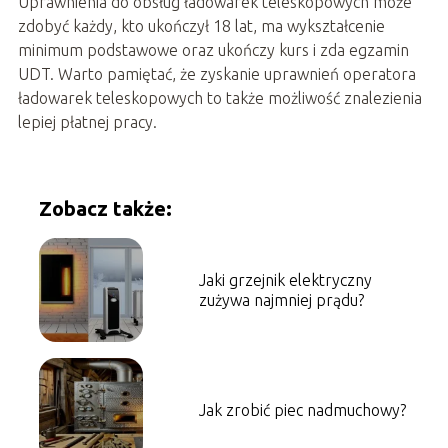
Uprawnienia do obsług ładowarek teleskopowych może
zdobyć każdy, kto ukończył 18 lat, ma wykształcenie
minimum podstawowe oraz ukończy kurs i zda egzamin
UDT. Warto pamiętać, że zyskanie uprawnień operatora
ładowarek teleskopowych to także możliwość znalezienia
lepiej płatnej pracy.
Zobacz także:
Jaki grzejnik elektryczny
zużywa najmniej prądu?
Jak zrobić piec nadmuchowy?