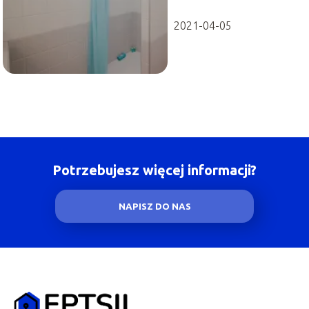
2021-04-05
Potrzebujesz więcej informacji?
NAPISZ DO NAS