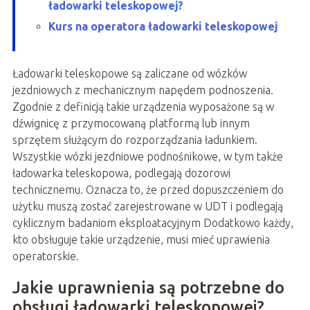
ładowarki teleskopowej?
Kurs na operatora ładowarki teleskopowej
Ładowarki teleskopowe są zaliczane od wózków
jezdniowych z mechanicznym napędem podnoszenia.
Zgodnie z definicją takie urządzenia wyposażone są w
dźwignicę z przymocowaną platformą lub innym
sprzętem służącym do rozporządzania ładunkiem.
Wszystkie wózki jezdniowe podnośnikowe, w tym także
ładowarka teleskopowa, podlegają dozorowi
technicznemu. Oznacza to, że przed dopuszczeniem do
użytku muszą zostać zarejestrowane w UDT i podlegają
cyklicznym badaniom eksploatacyjnym Dodatkowo każdy,
kto obsługuje takie urządzenie, musi mieć uprawienia
operatorskie.
Jakie uprawnienia są potrzebne do
obsługi ładowarki teleskopowej?