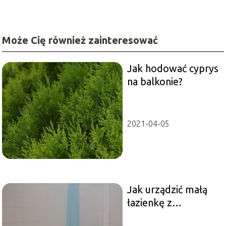
Może Cię również zainteresować
Jak hodować cyprys
na balkonie?
2021-04-05
Jak urządzić małą
łazienkę z
prysznicem?